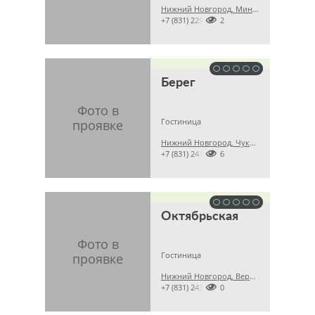
Нижний Новгород, Минеева, 29, м. Парк культуры

+7 (831) 22959912
Берег
Гостиница
Нижний Новгород, Чукотская, 32а

+7 (831) 24170556
Октябрьская
Гостиница
Нижний Новгород, Верхневолжская наб., 9а

+7 (831) 24328080