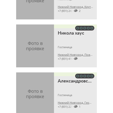
Нижний Новгород, Крутой пер., 6в

+7 (831) 24397222
Никола хаус
Гостиница
Нижний Новгород, Пожарского, 18

+7 (831) 4193939
Александровский сад
Гостиница
Нижний Новгород, Георгиевский съезд, 3

+7 (831) 22778141