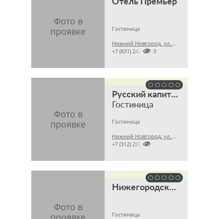
Отель Премьер
Гостиница
Нижний Новгород, ул. Новая, 32

+7 (831) 24282173
Русский капитал
Гостиница
Гостиница
Нижний Новгород, ул. Минеева, 29

+7 (312) 2959912
Нижегородский отель "Вертолётная площадка"
Гостиница