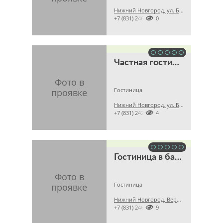
Нижний Новгород, ул. Бринского, 6

+7 (831) 24604510
Частная гостиница
Гостиница
Нижний Новгород, ул. Б. Панина, 19

+7 (831) 24214864
Гостиница в банно-оздоровительном комплексе "Саврасовские бани"
Гостиница
Нижний Новгород, Верхняя, 18а

+7 (831) 24681719