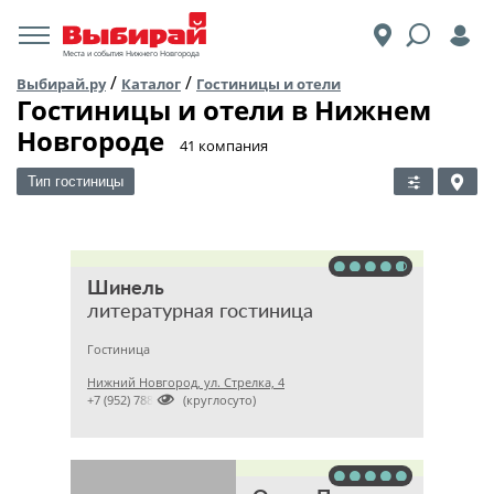
Места и события Нижнего Новгорода
/
/
Выбирай.ру
Каталог
Гостиницы и отели
Гостиницы и отели в Нижнем
Новгороде
​41 компания
Тип гостиницы
Шинель
литературная гостиница
Гостиница
Нижний Новгород, ул. Стрелка, 4

+7 (952) 7886848 (круглосуто)