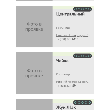
Центральный
Гостиница
Нижний Новгород, ул. Советская, 12

+7 (831) 22776906
Чайка
Гостиница
Нижний Новгород, Володарский р-н, пос. Желнино

+7 (831) 3242242
Жук Жак