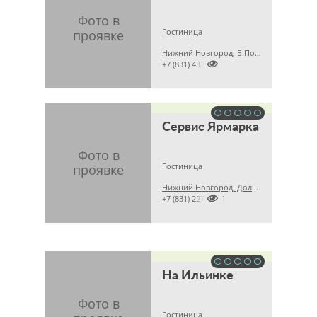
Гостиница
Нижний Новгород, Б.Покровская, 57, м. Московская

+7 (831) 4330462
Сервис Ярмарка
Гостиница
Нижний Новгород, Должанская, 1а

+7 (831) 22776141
На Ильинке
Гостиница