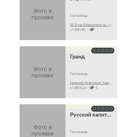
Гостиница
35-й км Казанского ш., г. Кстово, с. Запрудное

+7 (83145) 54495
Гранд
Гостиница
Нижний Новгород, Тимирязева, 33

+7 (831) 24343485
Русский капитал
Гостиница