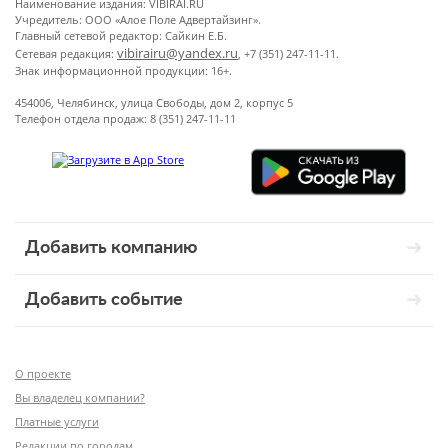
Наименование издания: VIBIRAI.RU
Учредитель: ООО «Алое Поле Адвертайзинг».
Главный сетевой редактор: Сайкин Е.Б.
vibirairu@yandex.ru
Сетевая редакция:
, +7 (351) 247-11-11.
Знак информационной продукции: 16+.
454006, Челябинск, улица Свободы, дом 2, корпус 5
Телефон отдела продаж: 8 (351) 247-11-11
Добавить компанию
Добавить событие
О проекте
Вы владелец компании?
Платные услуги
Редакции по городам