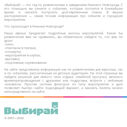
«Выбирай» — это гид по развлечениям и заведениям Нижнего Новгорода. С
его помощью вы узнаете о событиях, которые состоятся в ближайшее
время, и сможете построить долговременные планы. В вашем
распоряжении — самая точная информация про события и городские
мероприятия.
Что происходит в Нижнем Новгороде?
Наша афиша предлагает подробные анонсы мероприятий. Какие бы
развлечения вам ни нравились, вы обязательно найдете то, что вам по
душе:
-кино;
-спектакли в театрах;
-концерты;
-мероприятия в клубах;
-выставки;
-спортивные соревнования.
На сайте представлена информация как по развлечениям для взрослых, так
и по событиям, рассчитанным на детскую аудиторию. На этой странице вы
найдете решение для любого типа отдыха: семейной прогулки, веселого
времяпрепровождения с друзьями или подругами, встречи с любимым
человеком. Простая система фильтров по типу мероприятия и дате
позволяет быстро найти подходящий вариант, а заказать билеты можно
непосредственно на сайте.
© 2007—2026