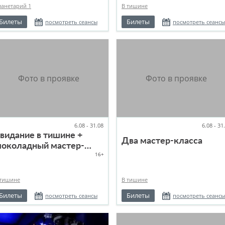
ланетарий 1
В тишине
Билеты
Билеты
посмотреть сеансы
посмотреть сеансы
6.08 - 31.08
6.08 - 31
видание в тишине +
Два мастер-класса
околадный мастер-
16+
ласс
 тишине
В тишине
Билеты
Билеты
посмотреть сеансы
посмотреть сеансы