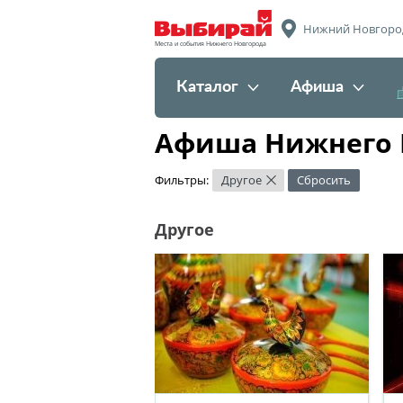
Нижний Новгоро
Места и события Нижнего Новгорода
Каталог
Афиша
Афиша Нижнего 
Фильтры:
Другое
Сбросить
×
Другое