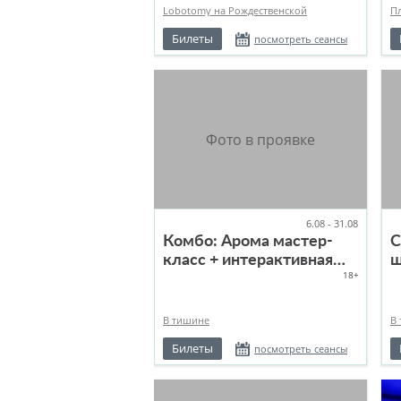
Lobotomy на Рождественской
П
Билеты
посмотреть сеансы
6.08 - 31.08
Комбо: Арома мастер-
С
класс + интерактивная
ш
18+
экскурсия
к
В тишине
В
Билеты
посмотреть сеансы