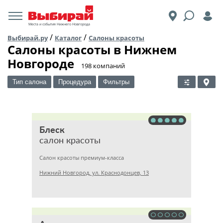
Места и события Нижнего Новгорода
/
/
Выбирай.ру
Каталог
Салоны красоты
Салоны красоты в Нижнем
Новгороде
​198 компаний
Тип салона
Процедура
Фильтры
Блеск
салон красоты
Салон красоты премиум-класса
Нижний Новгород, ул. Краснодонцев, 13