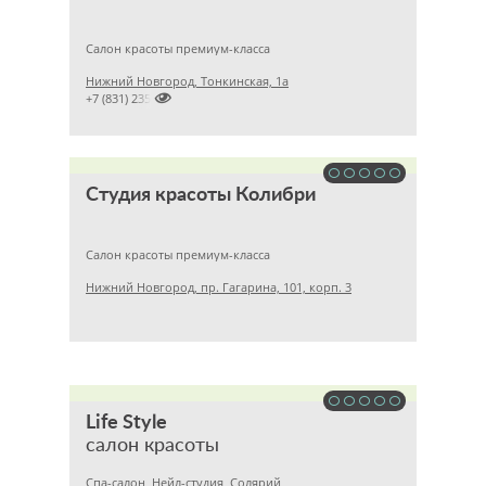
Салон красоты премиум-класса
Нижний Новгород, Тонкинская, 1а

+7 (831) 2351583
Студия красоты Колибри
Салон красоты премиум-класса
Нижний Новгород, пр. Гагарина, 101, корп. 3
Life Style
салон красоты
Спа-салон, Нейл-студия, Солярий