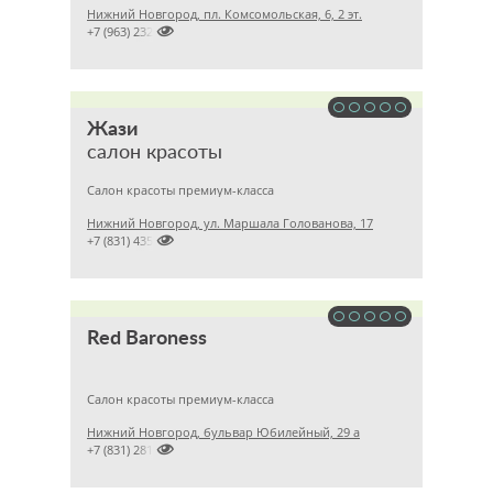
Нижний Новгород, пл. Комсомольская, 6, 2 эт.

+7 (963) 2329179
Жази
салон красоты
Салон красоты премиум-класса
Нижний Новгород, ул. Маршала Голованова, 17

+7 (831) 4354130
Red Baroness
Салон красоты премиум-класса
Нижний Новгород, бульвар Юбилейный, 29 а

+7 (831) 2812393