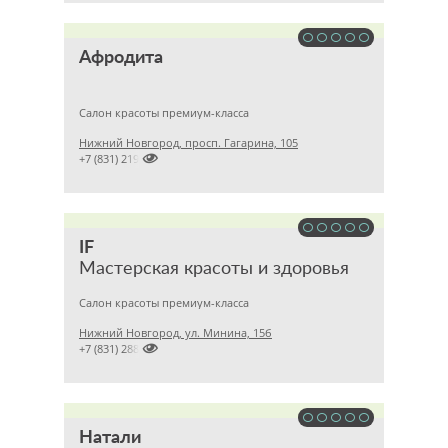
Афродита
Салон красоты премиум-класса
Нижний Новгород, просп. Гагарина, 105

+7 (831) 2199872
IF
Мастерская красоты и здоровья
Салон красоты премиум-класса
Нижний Новгород, ул. Минина, 15б

+7 (831) 2889345
Натали