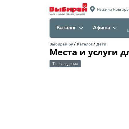
Нижний Новгоро
Места и события Нижнего Новгорода
Каталог
Афиша
/
/
Выбирай.ру
Каталог
Дети
Места и услуги 
Тип заведения