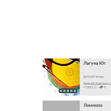
Лагуна Юг
Детский лагерь
Нижний Новгород, п

+7 (831) 22180118
Лимпопо