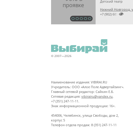
Детский театр
Нижний Новгород, у

+7 (902) 6853825
© 2007—2026
Наименование издания: VIBIRAI.RU
Учредитель: ООО «Алое Поле Адвертайзинг».
Главный сетевой редактор: Сайкин Е.Б.
Сетевая редакция:
vibirairu@yandex.ru
,
+7 (351) 247-11-11.
Знак информационной продукции: 16+.
454006, Челябинск, улица Свободы, дом 2,
корпус 5
Телефон отдела продаж: 8 (351) 247-11-11