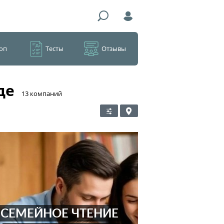
оп
Тесты
Отзывы
де
​13 компаний
СЕМЕЙНОЕ ЧТЕНИЕ