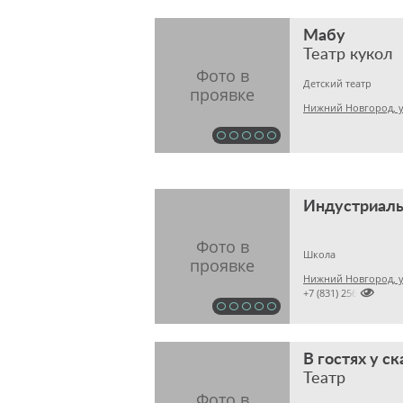
Мабу
Театр кукол
Детский театр
Нижний Новгород, у
Индустриал
Школа
Нижний Новгород, у

+7 (831) 2565466
В гостях у ск
Театр