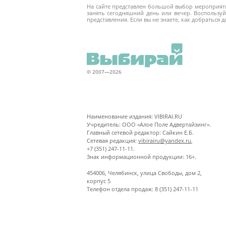
На сайте представлен большой выбор мероприятий
занять сегодняшний день или вечер. Воспользуй
представления. Если вы не знаете, как добраться 
© 2007—2026
Наименование издания: VIBIRAI.RU
Учредитель: ООО «Алое Поле Адвертайзинг».
Главный сетевой редактор: Сайкин Е.Б.
Сетевая редакция:
vibirairu@yandex.ru
,
+7 (351) 247-11-11.
Знак информационной продукции: 16+.
454006, Челябинск, улица Свободы, дом 2,
корпус 5
Телефон отдела продаж: 8 (351) 247-11-11