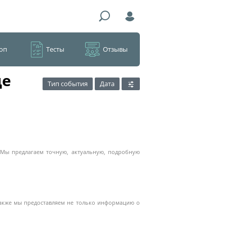
оп
Тесты
Отзывы
де
Тип события
Дата
. Мы предлагаем точную, актуальную, подробную
 Также мы предоставляем не только информацию о