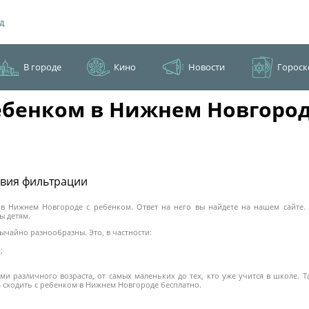
д
В городе
Кино
Новости
Гороск
ребенком в Нижнем Новгоро
овия фильтрации
 в Нижнем Новгороде с ребенком. Ответ на него вы найдете на нашем сайте
ы детям.
ычайно разнообразны. Это, в частности:
;
ми различного возраста, от самых маленьких до тех, кто уже учится в школе.
а сходить с ребенком в Нижнем Новгороде бесплатно.