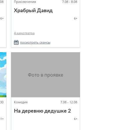
.08
Приключения
7.08 - 8.08
Храбрый Давид
6+
6+
4 кинотеатра
посмотреть сеансы
:30
Комедия
7.08 - 12.08
На деревню дедушке 2
-1+
6+