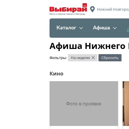
Нижний Новгоро
Места и события Нижнего Новгорода
Каталог
Афиша
Афиша Нижнего 
Фильтры:
На неделю
Сбросить
×
Кино