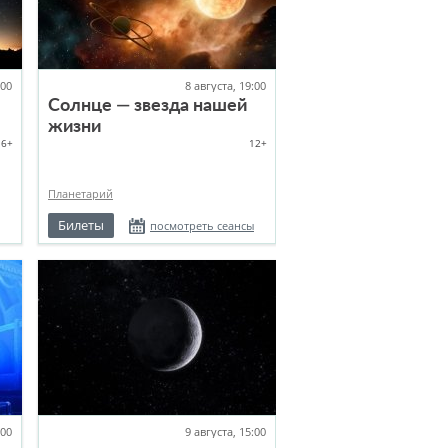
:00
8 августа, 19:00
Солнце — звезда нашей
жизни
6+
12+
Планетарий
Билеты
посмотреть сеансы
:00
9 августа, 15:00